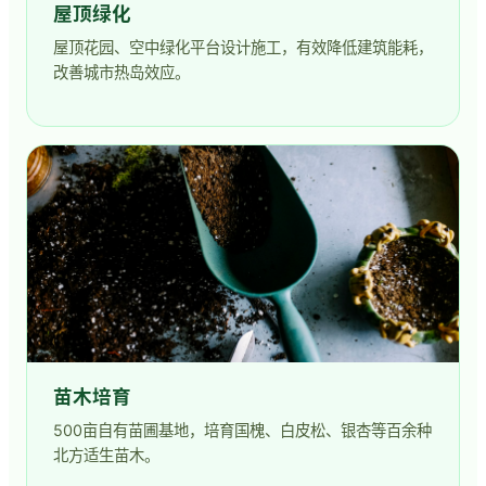
屋顶绿化
屋顶花园、空中绿化平台设计施工，有效降低建筑能耗，
改善城市热岛效应。
苗木培育
500亩自有苗圃基地，培育国槐、白皮松、银杏等百余种
北方适生苗木。