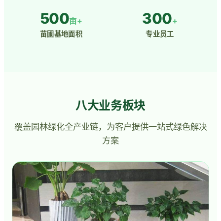
500
300
亩+
+
苗圃基地面积
专业员工
八大业务板块
覆盖园林绿化全产业链，为客户提供一站式绿色解决
方案