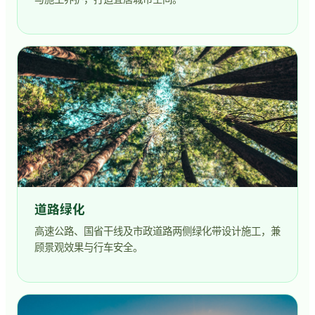
道路绿化
高速公路、国省干线及市政道路两侧绿化带设计施工，兼
顾景观效果与行车安全。