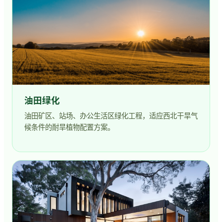
油田绿化
油田矿区、站场、办公生活区绿化工程，适应西北干旱气
候条件的耐旱植物配置方案。