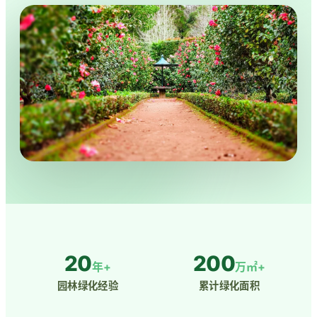
20
200
年+
万㎡+
园林绿化经验
累计绿化面积