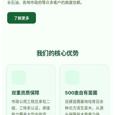
长石油、各地市政府等众多客户的高度信赖。
了解更多
我们的核心优势
双重资质保障
500亩自有苗圃
市政公用工程总承包二
自建苗圃基地培育百余
级、三体系认证，承接
种北方适生苗木，从源
能力覆盖大型市政项
头保障苗木质量与供