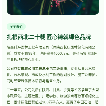
关于我们
扎根西北二十载 匠心铸就绿色品牌
陕西科海园林工程有限公司（原陕西长庆园林绿化有限公
司）成立于1998年，注册资金1000万元，是科海集团绿色
产业板块的核心企业。
公司具有
市政公用工程总承包二级资质
，专业从事园林绿
化、园林景观、市政及水利工程的规划设计、施工及养护，
同时经营绿化苗木培育与销售业务。
二十年来，公司先后在陕西、甘肃、宁夏等省区承建了大型
市政绿化、主题社区、广场学校、旅游景点等数百项绿化工
程，累计绿化面积超过200万平方米，赢得了中国石油、延