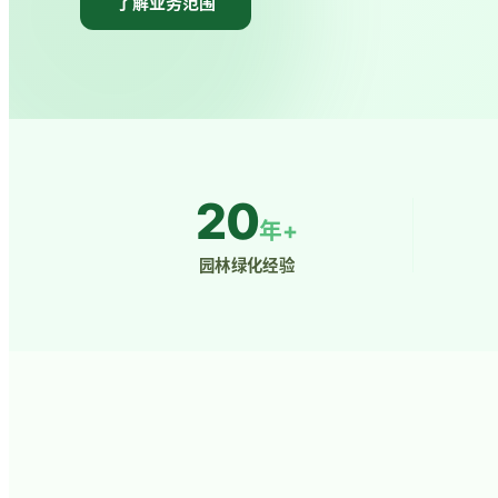
了解业务范围
20
年+
园林绿化经验