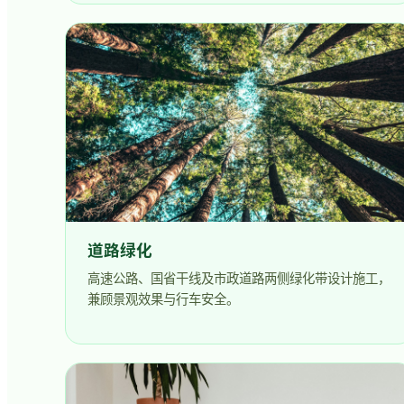
道路绿化
高速公路、国省干线及市政道路两侧绿化带设计施工，
兼顾景观效果与行车安全。