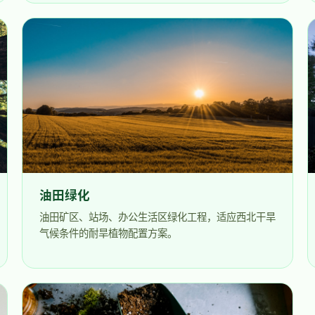
油田绿化
油田矿区、站场、办公生活区绿化工程，适应西北干旱
气候条件的耐旱植物配置方案。