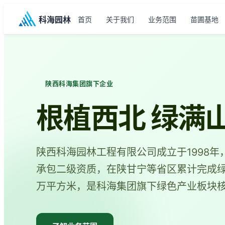
科海园林
首页
苗圃基地
关于我们
业务范围
陕西科海集团旗下企业
根植西北 绿满
陕西科海园林工程有限公司成立于1998
承包二级资质，在陕甘宁等省区累计完成绿
万平方米，是科海集团旗下绿色产业板块